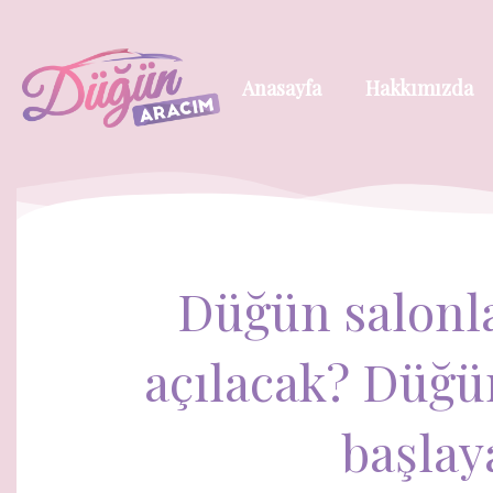
Anasayfa
Hakkımızda
Düğün salonl
açılacak? Düğü
başlay