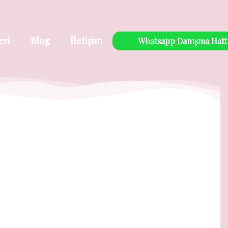
eri
Blog
İletişim
Whatsapp Danışma Hatt