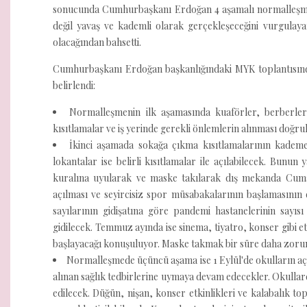
sonucunda Cumhurbaşkanı Erdoğan 4 aşamalı normalleşme 
değil yavaş ve kademli olarak gerçekleşeceğini vurgulay
olacağından bahsetti.
Cumhurbaşkanı Erdoğan başkanlığındaki MYK toplantısında
belirlendi:
Normalleşmenin ilk aşamasında kuaförler, berberler
kısıtlamalar ve iş yerinde gerekli önlemlerin alınması doğru
İkinci aşamada sokağa çıkma kısıtlamalarının kademel
lokantalar ise belirli kısıtlamalar ile açılabilecek. Bunu
kuralına uyularak ve maske takılarak dış mekanda Cuma
açılması ve seyircisiz spor müsabakalarının başlamasının d
sayılarının gidişatına göre pandemi hastanelerinin sayısı 
gidilecek. Temmuz ayında ise sinema, tiyatro, konser gibi et
başlayacağı konuşuluyor. Maske takmak bir süre daha zorun
Normalleşmede üçüncü aşama ise 1 Eylül'de okulların aç
alınan sağlık tedbirlerine uymaya devam edecekler. Okulla
edilecek. Düğün, nişan, konser etkinlikleri ve kalabalık to